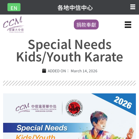
各地中信中心
EN
捐款奉獻
Special Needs
Kids/Youth Karate
ADDED ON：
March 14, 2026