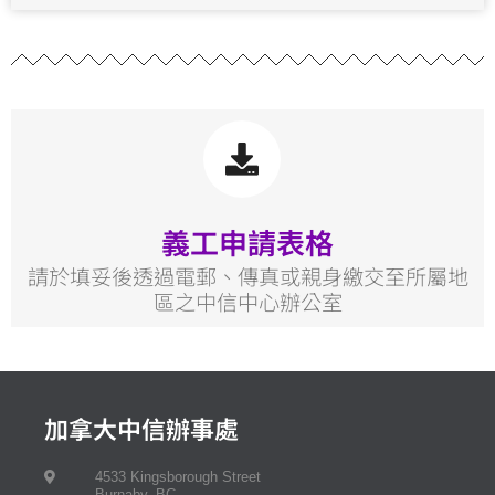
義工申請表格
請於填妥後透過電郵、傳真或親身繳交至所屬地
區之中信中心辦公室
加拿大中信辦事處
4533 Kingsborough Street
Burnaby, BC