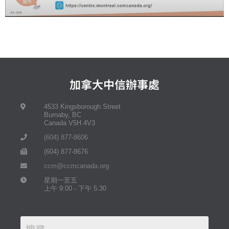
加拿大中信辦事處
4533 Kingsborough Street
Burnaby, BC
Canada V5H 4V3
(604) 877-8606
(604) 877-8676
ccm@ccmcanada.org
星期一至五
上午 9:00 - 下午 5:30