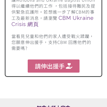
得以繼續他們的工作 ，包括接待難民及提
供緊急庇護所。若想進一步了解CBM的事
工及最新消息，請瀏覽
CBM Ukraine
Crisis 網頁
當看見兒童和他們的家人遭受戰火蹂躪，
您願意伸出援手，支持CBM 回應他們的
需要嗎?
請伸出援手