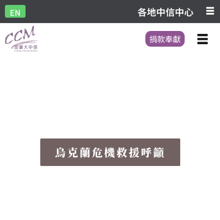
各地中信中心
EN
捐款奉獻
烏克蘭危機救援呼籲