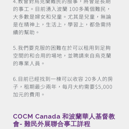
4.教會對烏克蘭難民的服事，將會是長期
的事工。目前湧入波蘭 100多萬個難民，
大多數是婦女和兒童。尤其是兒童，無論
是在精神上，生活上，學習上，都急需持
續的幫助。
5.我們要克服的困難在於可以租用到足夠
空間的和合用的場地，並聘請來自烏克蘭
的專業人員。
6.目前已經找到一棟可以收容 20多人的房
子，租期最少兩年，每月大約需要$5,000
加元的費用。
COCM Canada 和波蘭華人基督教
會- 難民外展聯合事工詳程