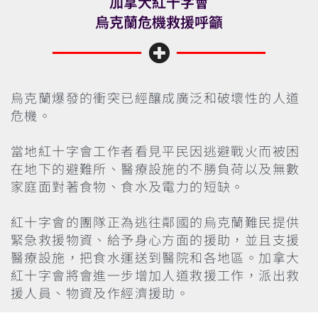
加拿大紅十字會
烏克蘭危機救援呼籲
烏克蘭爆發的衝突已經釀成廣泛和破壞性的人道
危機。
當地紅十字會工作者看見平民因逃避戰火而被困
在地下的避難所、醫療設施的不勝負荷以及無數
家庭面對著食物、食水及電力的短缺。
紅十字會的團隊正為逃往鄰國的烏克蘭難民提供
緊急救援物資、給予身心方面的援助，並且支援
醫療設施，把食水運送到醫院和各地區。加拿大
紅十字會將會進一步增加人道救援工作，派出救
援人員、物資及作經濟援助。