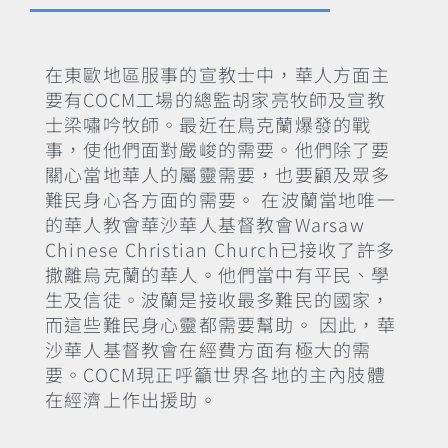
在東歐地區服事的宣教士中，華人方面主
要有COCM工場的總監胡家亮牧師及宣教
士梁嘯吟牧師。最近在鳥克蘭爆發的戰
事，使他們面對嚴峻的需要。他們除了要
關心當地華人的屬靈需要，也要顧及眾多
難民身心各方面的需要。 在波蘭當地唯一
的華人教會華沙華人基督教會Warsaw
Chinese Christian Church已接收了許多
撒離烏克蘭的華人。他們當中有平民、學
生及信徒。波蘭是接收最多難民的國家，
而這些難民身心靈都需要幫助。 因此，華
沙華人基督教會在經費方面有極大的需
要。COCM現正呼籲世界各地的主內肢體
在經濟上作出援助。