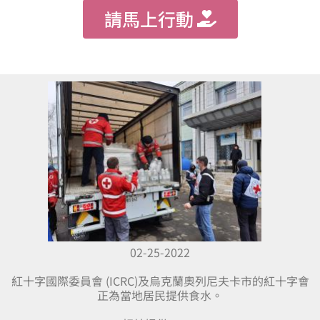
請馬上行動
02-25-2022
紅十字國際委員會 (ICRC)及烏克蘭奧列尼夫卡市的紅十字會
正為當地居民提供食水。