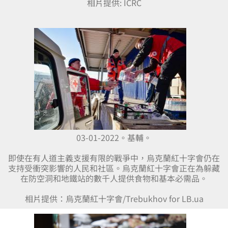
相片提供: ICRC
03-01-2022。基輔。
即使在有人道主義支援有限的戰爭中，烏克蘭紅十字會仍在
支持受衝突影響的人民和社區。烏克蘭紅十字會正在為躲藏
在防空洞和地鐵站的數千人提供食物和基本必需品。
相片提供：烏克蘭紅十字會/Trebukhov for LB.ua