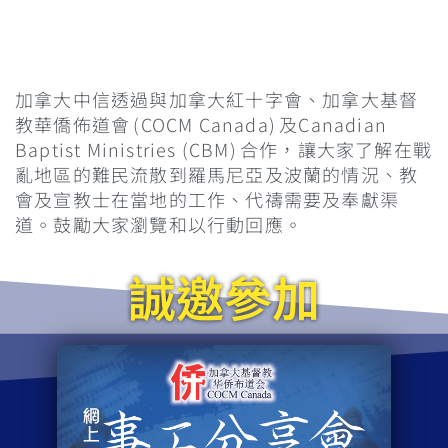
PHOTO CREDIT: BUMBLE-DEE / DEPOSITPHOTOS.COM
加拿大中信透過與加拿大紅十字會、加拿大基督
教華僑佈道會 (COCM Canada) 及Canadian
Baptist Ministries (CBM) 合作，讓大家了解在戰
亂地區的難民流散到羅馬尼亞及波蘭的情況、教
會及宣教士在當地的工作、代禱需要及奉獻渠
道。鼓勵大家瀏覽和以行動回應。
誠邀參加