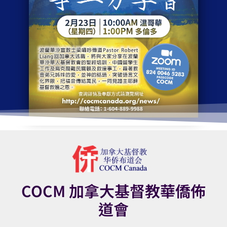
COCM 加拿大基督教華僑佈
道會