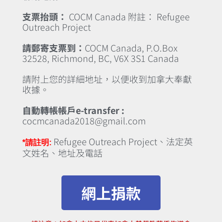
支票抬頭：
COCM Canada 附註： Refugee
Outreach Project
請郵寄支票到：
COCM Canada, P.O.Box
32528, Richmond, BC, V6X 3S1 Canada
請附上您的詳細地址，以便收到加拿大奉獻
收據。
自動轉帳帳戶e-transfer :
cocmcanada2018@gmail.com
Refugee Outreach Project、法定英
*請註明:
文姓名、地址及電話
網上捐款