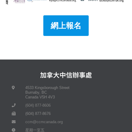
網上報名
加拿大中信辦事處
4533 Kingsborough Street
Burnaby, BC
Canada V5H 4V3
(604) 877-8606
(604) 877-8676
ccm@ccmcanada.org
星期一至五