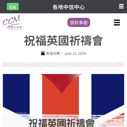
各地中信中心
EN
捐款奉獻
祝福英國祈禱會
新增日期：
June 15, 2026