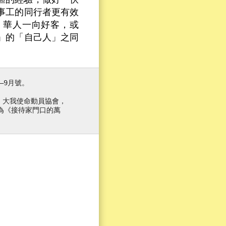
事工的同行者更有效
。華人一向好客，或
」的「自己人」之同
–9月號。
，大我使命動員協會，
文譯名為《接待家門口的萬