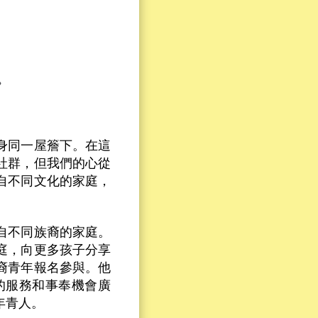
…
身同一屋簷下。在這
社群，但我們的心從
自不同文化的家庭，
自不同族裔的家庭。
庭，向更多孩子分享
裔青年報名參與。他
的服務和事奉機會廣
年青人。