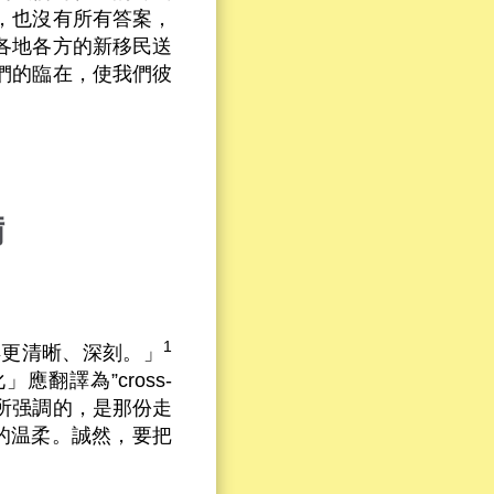
，也沒有所有答案，
各地各方的新移民送
們的臨在，使我們彼
備
1
得更清晰、深刻。」
翻譯為”cross-
」之意，所强調的，是那份走
」的温柔。誠然，要把