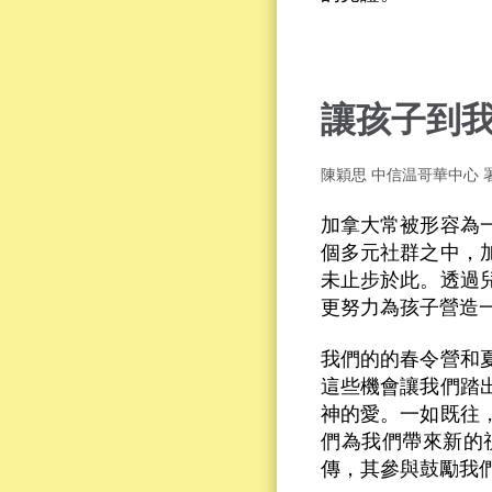
讓孩子到
陳穎思 中信温哥華中心
加拿大常被形容為
個多元社群之中，
未止步於此。透過
更努力為孩子營造
我們的的春令營和
這些機會讓我們踏
神的愛。一如既往
們為我們帶來新的
傳，其參與鼓勵我