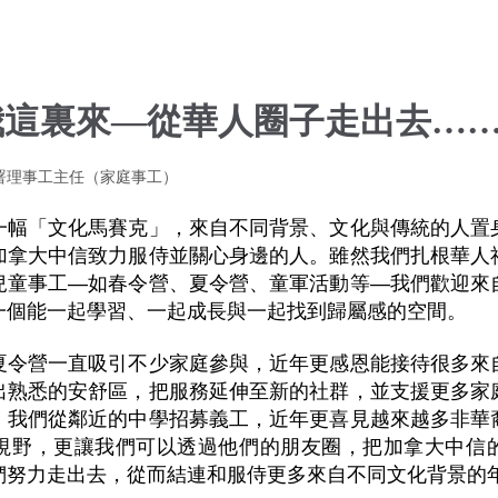
我這裏來—從華人圈子走出去…
 署理事工主任（家庭事工）
一幅「文化馬賽克」，來自不同背景、文化與傳統的人置
加拿大中信致力服侍並關心身邊的人。雖然我們扎根華人
兒童事工—如春令營、夏令營、童軍活動等—我們歡迎來
一個能一起學習、一起成長與一起找到歸屬感的空間。
夏令營一直吸引不少家庭參與，近年更感恩能接待很多來
出熟悉的安舒區，把服務延伸至新的社群，並支援更多家
，我們從鄰近的中學招募義工，近年更喜見越來越多非華
視野，更讓我們可以透過他們的朋友圈，把加拿大中信
們努力走出去，從而結連和服侍更多來自不同文化背景的