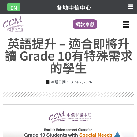
各地中信中心
EN
捐款奉獻
英語提升 – 適合即將升
讀 Grade 10有特殊需求
的學生
新增日期：
June 2, 2026