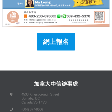
網上報名
加拿大中信辦事處
4533 Kingsborough Street
Burnaby, BC
Canada V5H 4V3
(604) 877-8606