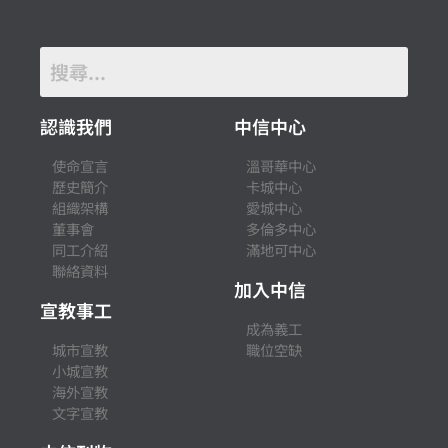
認識我們
中信中心
使命宣言
溫哥華中心
歷史簡介
卡城中心
組織架構
愛城中心
董事會
多倫多中心
同工介紹
滿地可中心
聯絡資料
加入中信
宣教事工
成為義工
城市宣教
職位空缺
小城宣教
海外宣教
文字宣教