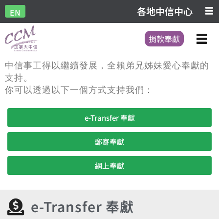
各地中信中心
EN
捐款奉獻
中信事工得以繼續發展，全賴弟兄姊妹愛心奉獻的
支持。
你可以透過以下一個方式支持我們：
e-Transfer 奉獻
郵寄奉獻
網上奉獻
e-Transfer 奉獻