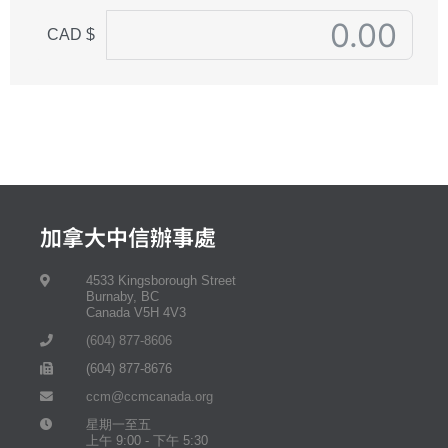
CAD $
加拿大中信辦事處
4533 Kingsborough Street
Burnaby, BC
Canada V5H 4V3
(604) 877-8606
(604) 877-8676
ccm@ccmcanada.org
星期一至五
上午 9:00 - 下午 5:30