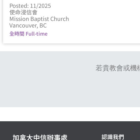
Posted: 11/2025
使命浸信會
Mission Baptist Church
Vancouver, BC
全時間 Full-time
若貴教會或機
加拿大中信辦事處
認識我們