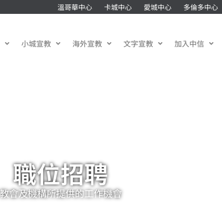
溫哥華中心
卡城中心
愛城中心
多倫多中心
教
小城宣教
海外宣教
文字宣教
加入中信
職位招聘​
教會及機構所提供的工作機會