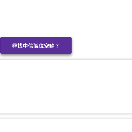
尋找中信職位空缺？