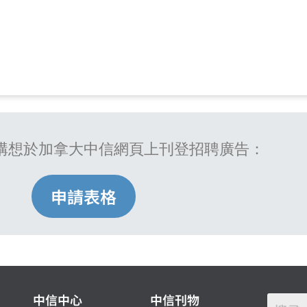
構想於加拿大中信網頁上刊登招聘廣告：
申請表格
中信中心
中信刊物