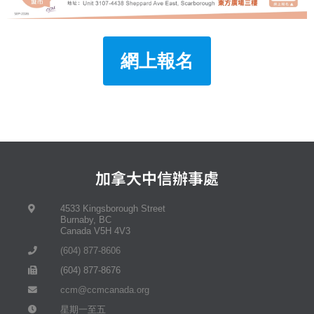
網上報名
加拿大中信辦事處
4533 Kingsborough Street
Burnaby, BC
Canada V5H 4V3
(604) 877-8606
(604) 877-8676
ccm@ccmcanada.org
星期一至五