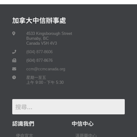
加拿大中信辦事處
4533 Kingsborough Street
Burnaby, BC
Canada V5H 4V3
(604) 877-8606
(604) 877-8676
ccm@ccmcanada.org
星期一至五
上午 9:00 - 下午 5:30
認識我們
中信中心
使命宣言
溫哥華中心