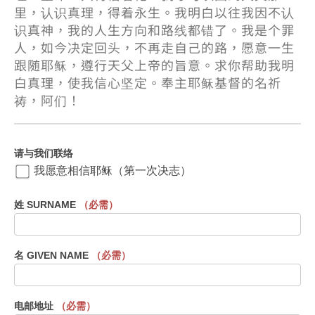
里，认识真理，得着永生。我明白以往我因不认
识真神，我的人生方向和路线都错了。我是个罪
人，如今决定回头，不再走自己的路，愿意一生
跟随耶稣，遵行天父上帝的旨意。求你帮助我明
白真理，使我信心坚定。奉主耶稣基督的名祈
祷，阿们！
決
请与我们联络
志
我愿意相信耶稣（第一次决志）
Conversion
姓 SURNAME
（必需）
名 GIVEN NAME
（必需）
电邮地址
（必需）