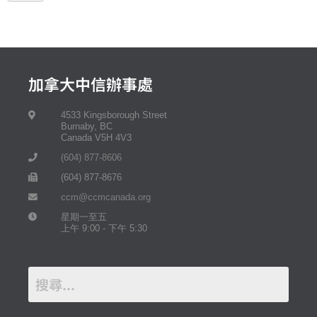
加拿大中信辦事處
4533 Kingsborough Street
Burnaby, BC
Canada V5H 4V3
(604) 877-8606
(604) 877-8676
ccm@ccmcanada.org
星期一至五
上午 9:00 - 下午 5:30